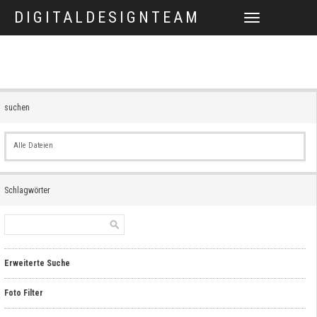
DIGITALDESIGNTEAM
TOGGLE
NAVIGATION
suchen
Alle Dateien
Schlagwörter
Erweiterte Suche
Foto Filter