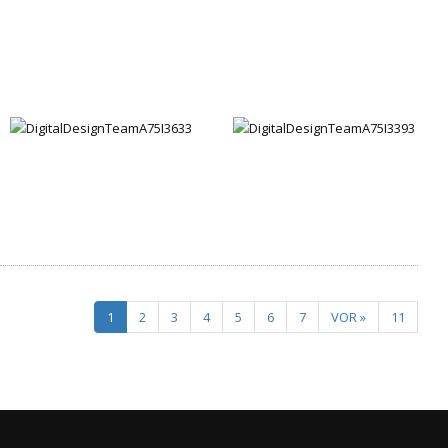
1
2
3
4
5
6
7
VOR »
11