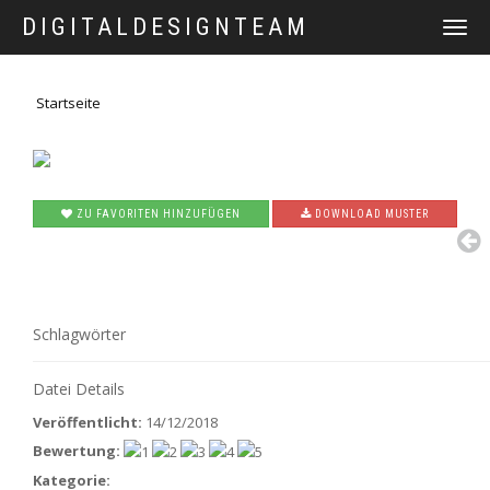
DIGITALDESIGNTEAM
TOGGLE
NAVIGAT
Startseite
ZU FAVORITEN HINZUFÜGEN
DOWNLOAD MUSTER
Schlagwörter
Datei Details
Veröffentlicht:
14/12/2018
Bewertung:
Kategorie: