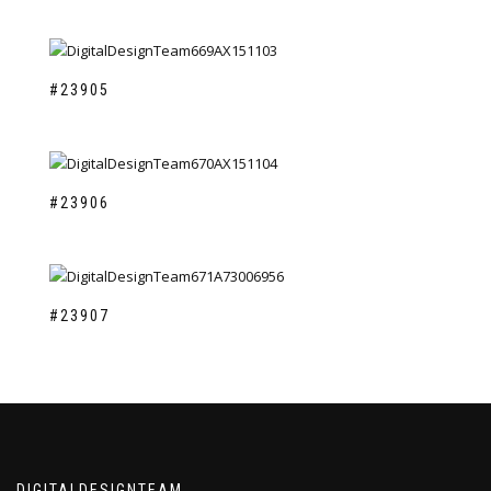
#23905
#23906
#23907
DIGITALDESIGNTEAM