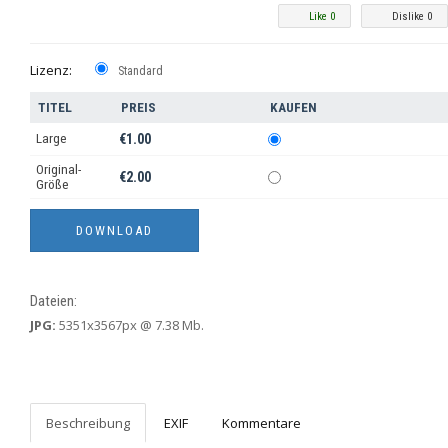
Like 0
Dislike 0
Lizenz:
Standard
TITEL
PREIS
KAUFEN
Large
€1.00
Original-
€2.00
Größe
Dateien:
JPG:
5351x3567px @ 7.38 Mb.
Beschreibung
EXIF
Kommentare