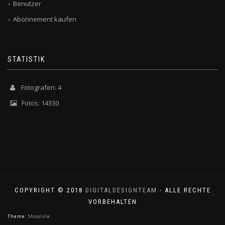
Benutzer
Abonnement kaufen
STATISTIK
Fotografen: 4
Fotos: 14330
COPYRIGHT © 2018
DIGITALDESIGNTEAM
- ALLE RECHTE
VORBEHALTEN
Theme:
ShopIsle