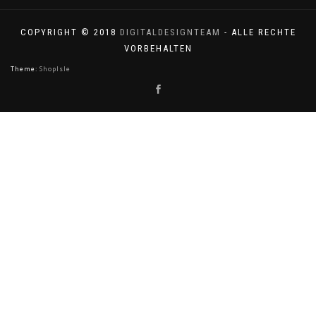
COPYRIGHT © 2018
DIGITALDESIGNTEAM
- ALLE RECHTE
VORBEHALTEN
Theme:
ShopIsle