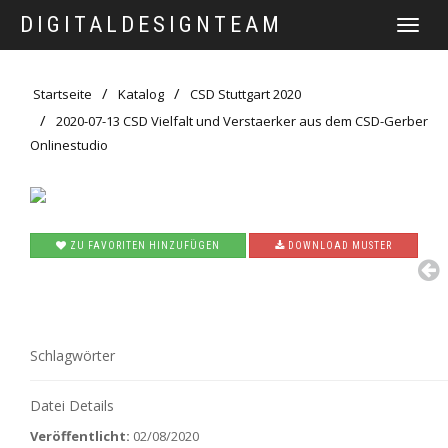
DIGITALDESIGNTEAM
TOGGLE
NAVIGATI
Startseite
Katalog
CSD Stuttgart 2020
2020-07-13 CSD Vielfalt und Verstaerker aus dem CSD-Gerber
Onlinestudio
ZU FAVORITEN HINZUFÜGEN
DOWNLOAD MUSTER
Schlagwörter
Datei Details
Veröffentlicht:
02/08/2020