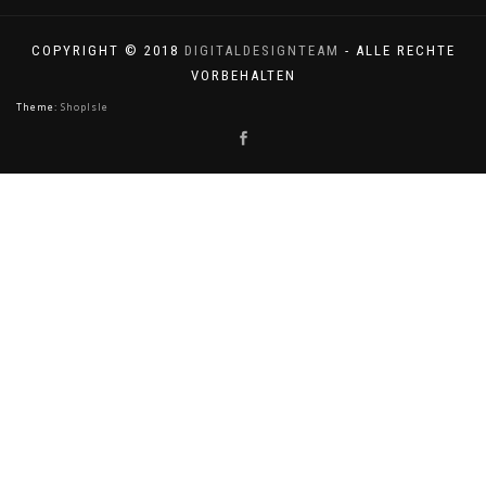
COPYRIGHT © 2018
DIGITALDESIGNTEAM
- ALLE RECHTE
VORBEHALTEN
Theme:
ShopIsle