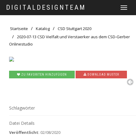
DIGITALDESIGNTEAM
TOGGLE
NAVIGATI
Startseite
Katalog
CSD Stuttgart 2020
2020-07-13 CSD Vielfalt und Verstaerker aus dem CSD-Gerber
Onlinestudio
ZU FAVORITEN HINZUFÜGEN
DOWNLOAD MUSTER
Schlagwörter
Datei Details
Veröffentlicht:
02/08/2020