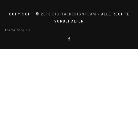
COPYRIGHT © 2018
DIGITALDESIGNTEAM
- ALLE RECHTE
VORBEHALTEN
Theme:
ShopIsle