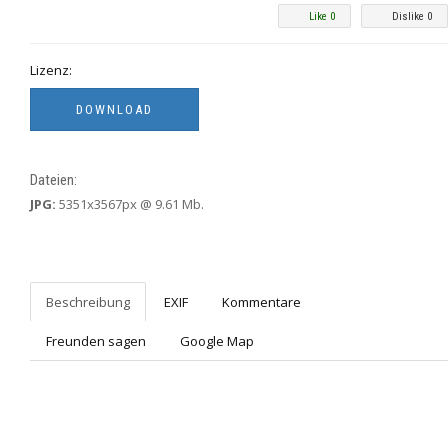
Like 0
Dislike 0
Lizenz:
Dateien:
JPG:
5351x3567px @ 9.61 Mb.
Beschreibung
EXIF
Kommentare
Freunden sagen
Google Map