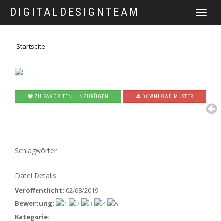
DIGITALDESIGNTEAM
TOGGLE
NAVIGATI
Startseite
ZU FAVORITEN HINZUFÜGEN
DOWNLOAD MUSTER
Schlagwörter
Datei Details
Veröffentlicht:
02/08/2019
Bewertung:
Kategorie: