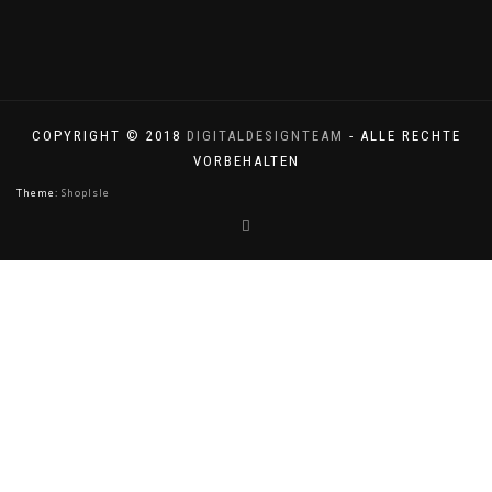
COPYRIGHT © 2018
DIGITALDESIGNTEAM
- ALLE RECHTE
VORBEHALTEN
Theme:
ShopIsle