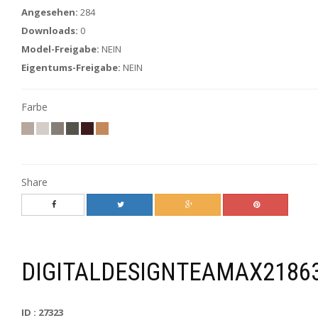
Angesehen:
284
Downloads:
0
Model-Freigabe:
NEIN
Eigentums-Freigabe:
NEIN
Farbe
Share
DIGITALDESIGNTEAMAX2186
ID : 27323