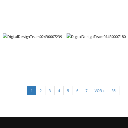
1
2
3
4
5
6
7
VOR »
35