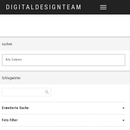
DIGITALDESIGNTEAM
TOGGLE
NAVIGATION
suchen
Alle Dateien
Schlagwörter
Erweiterte Suche
Foto Filter