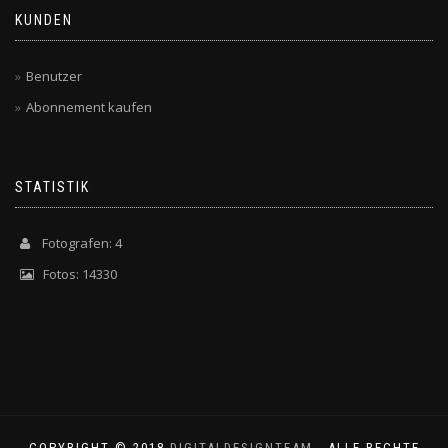
KUNDEN
Benutzer
Abonnement kaufen
STATISTIK
Fotografen: 4
Fotos: 14330
COPYRIGHT © 2018
DIGITALDESIGNTEAM
- ALLE RECHTE