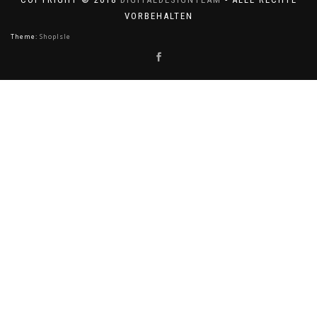
VORBEHALTEN
Theme:
ShopIsle