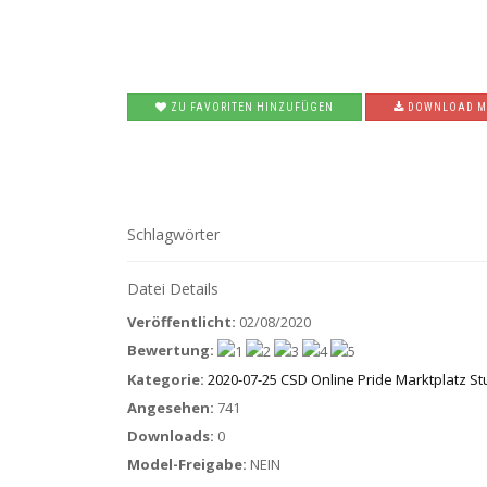
ZU FAVORITEN HINZUFÜGEN
DOWNLOAD M
Schlagwörter
Datei Details
Veröffentlicht:
02/08/2020
Bewertung:
Kategorie:
2020-07-25 CSD Online Pride Marktplatz Stu
Angesehen:
741
Downloads:
0
Model-Freigabe:
NEIN