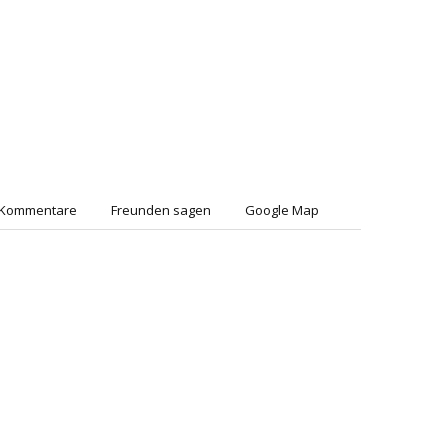
Kommentare
Freunden sagen
Google Map